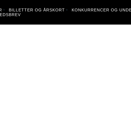
R
BILLETTER OG ÅRSKORT
KONKURRENCER OG UNDE
EDSBREV