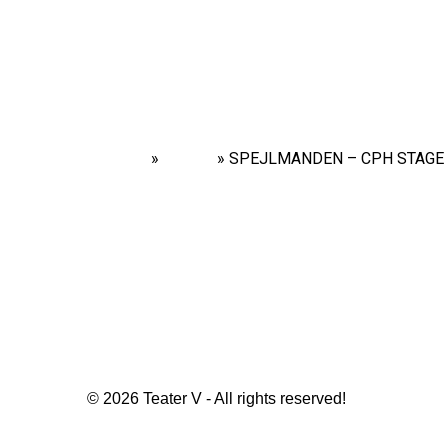
Home
»
Shows
»
SPEJLMANDEN – CPH STAGE –
© 2026 Teater V - All rights reserved!