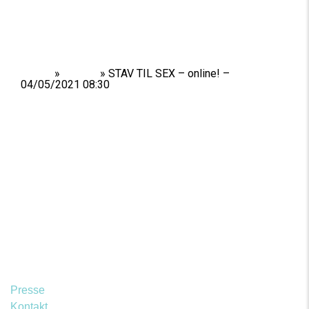
Home
»
Shows
»
STAV TIL SEX – online! –
04/05/2021 08:30
Presse
Kontakt