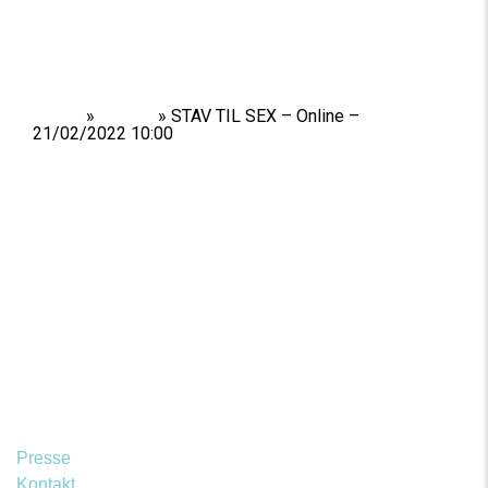
Home
»
Shows
»
STAV TIL SEX – Online –
21/02/2022 10:00
Presse
Kontakt