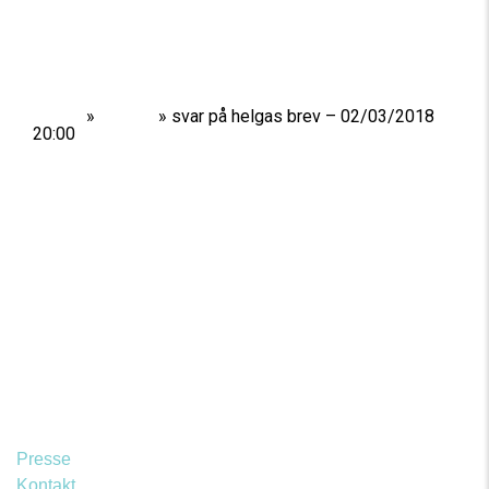
Home
»
Shows
»
svar på helgas brev – 02/03/2018
20:00
Presse
Kontakt