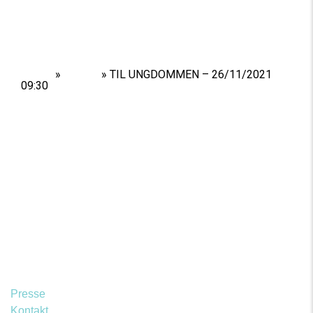
Home
»
Shows
»
TIL UNGDOMMEN – 26/11/2021
09:30
Presse
Kontakt