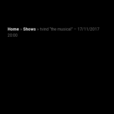
Home
»
Shows
»
tvind “the musical” – 17/11/2017
20:00