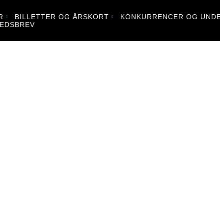
R
BILLETTER OG ÅRSKORT
KONKURRENCER OG UNDE
EDSBREV