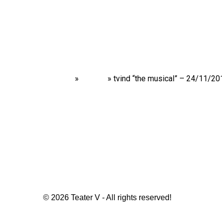
Home
»
Shows
»
tvind “the musical” – 24/11/20
© 2026 Teater V - All rights reserved!