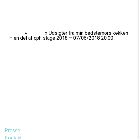
Home
»
Shows
»
Udsigter fra min bedstemors køkken
– en del af cph stage 2018 – 07/06/2018 20:00
Presse
Kontakt