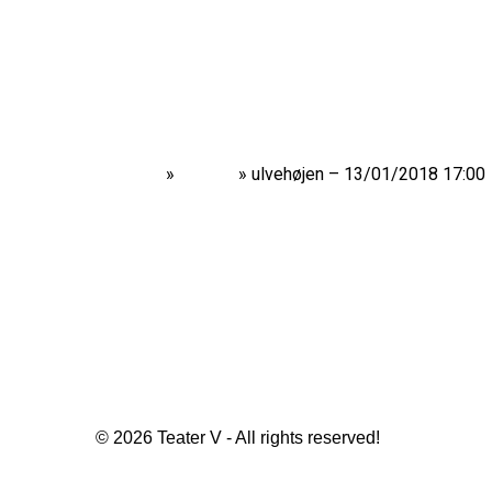
Home
»
Shows
»
ulvehøjen – 13/01/2018 17:00
© 2026 Teater V - All rights reserved!