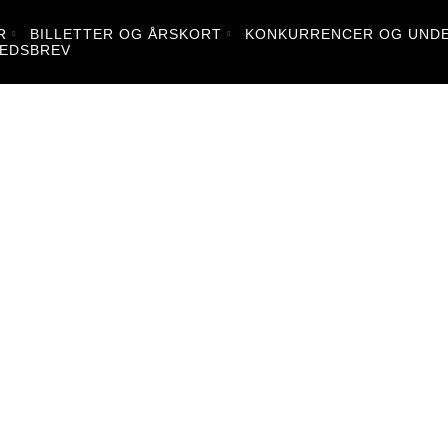
R
BILLETTER OG ÅRSKORT
KONKURRENCER OG UNDE
EDSBREV