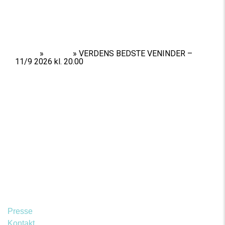
Home
»
Shows
»
VERDENS BEDSTE VENINDER –
11/9 2026 kl. 20.00
Presse
Kontakt