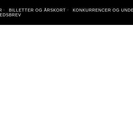
R
BILLETTER OG ÅRSKORT
KONKURRENCER OG UNDE
EDSBREV