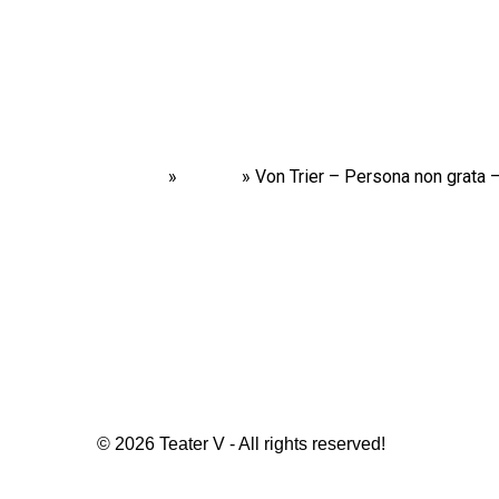
Home
»
Shows
»
Von Trier – Persona non grata
© 2026 Teater V - All rights reserved!