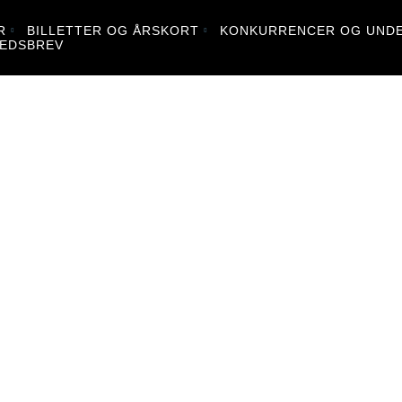
R
BILLETTER OG ÅRSKORT
KONKURRENCER OG UNDE
EDSBREV